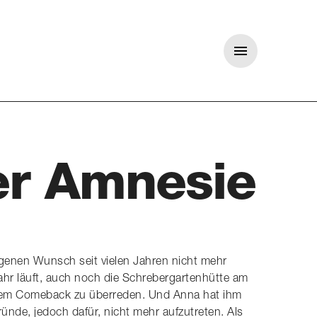
Menü
er Amnesie
igenen Wunsch seit vielen Jahren nicht mehr
ahr läuft, auch noch die Schrebergartenhütte am
 einem Comeback zu überreden. Und Anna hat ihm
ünde, jedoch dafür, nicht mehr aufzutreten. Als