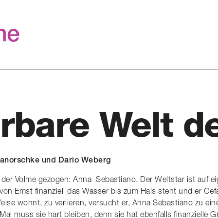
me
rbare Welt d
Janorschke und Dario Weberg
 der Volme gezogen: Anna Sebastiano. Der Weltstar ist auf e
von Emst finanziell das Wasser bis zum Hals steht und er Gef
 Weise wohnt, zu verlieren, versucht er, Anna Sebastiano zu
 muss sie hart bleiben, denn sie hat ebenfalls finanzielle Gr