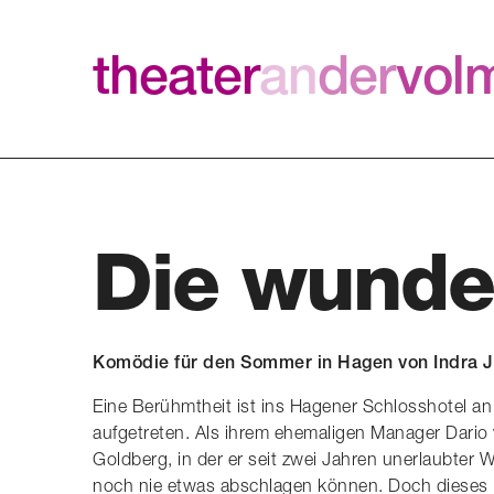
theater
an
der
vol
Die wunde
Komödie für den Sommer in Hagen
von Indra 
Eine Berühmtheit ist ins Hagener Schlosshotel an
aufgetreten. Als ihrem ehemaligen Manager Dario 
Goldberg, in der er seit zwei Jahren unerlaubter
noch nie etwas abschlagen können. Doch dieses Mal