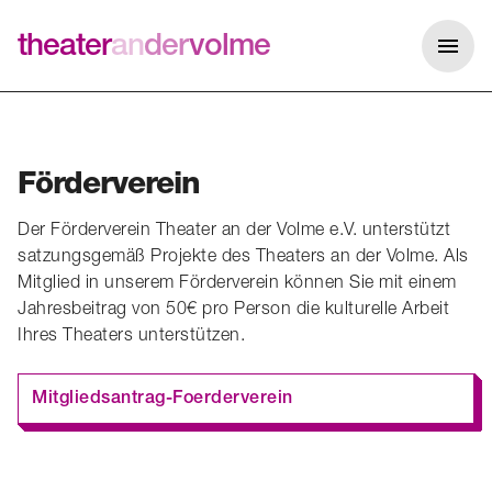
theater
an
der
volme
Me
Förderverein
Der Förderverein Theater an der Volme e.V. unterstützt
satzungsgemäß Projekte des Theaters an der Volme. Als
Mitglied in unserem Förderverein können Sie mit einem
Jahresbeitrag von 50€ pro Person die kulturelle Arbeit
Ihres Theaters unterstützen.
Mitgliedsantrag-Foerderverein