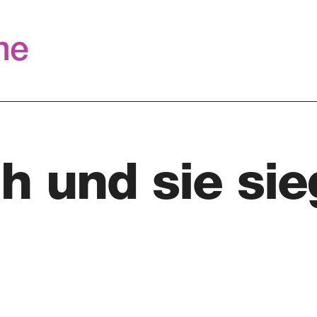
me
h und sie sie