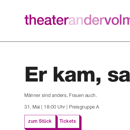
theater
an
der
vol
Er kam, sa
Männer sind anders, Frauen auch.
31. Mai | 18:00 Uhr | Preisgruppe A
zum Stück
Tickets